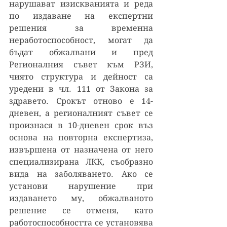
нарушават изискванията и реда 
по издаване на експертни 
решения за временна 
неработоспособност, могат да 
бъдат обжалвани и пред 
Регионалния съвет към РЗИ, 
чиято структура и дейност са 
уредени в чл. 111 от Закона за 
здравето. Срокът отново е 14-
дневен, а регионалният съвет се 
произнася в 10-дневен срок въз 
основа на повторна експертиза, 
извършена от назначена от него 
специализирана ЛКК, съобразно 
вида на заболяването. Ако се 
установи нарушение при 
издаването му, обжалваното 
решение се отменя, като 
работоспособността се установява 