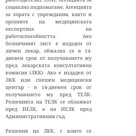
социално подпомагане, Агенцията 
за хората с увреждания, както и 
органите на медицинската 
експертиза на 
работоспособността. Ако 
болничният лист е издаден от 
личен лекар, обжалва се в 14-
дневен срок от получаването му 
пред лекарската консултативна 
комисия (ЛКК). Ако е издаден от 
ЛКК или спешен медицински 
център - в 14-дневен срок от 
получаването му пред ТЕЛК.  
Решенията на ТЕЛК се облажват 
пред НЕЛК, а на НЕЛК пред 
Административния съд.
Решения на ЛКК, с които се 