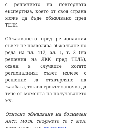
с решението на повторната 
експертиза, което от своя страна 
може да бъде обжалвано пред 
ТЕЛК.
Обжалването пред регионалния 
съвет не позволява обжалване по 
реда на чл. 112, ал. 1, т. 2 (на 
решения на ЛКК пред ТЕЛК), 
освен в случаите когато 
регионалният съвет излезе с 
решение за отхвърляне на 
жалбата, тогава срокът започва да 
тече от момента на получаването 
му.
Относно обжалване на болничен 
лист, моля, свържете се с мен, 
като отидете на 
контакти
.