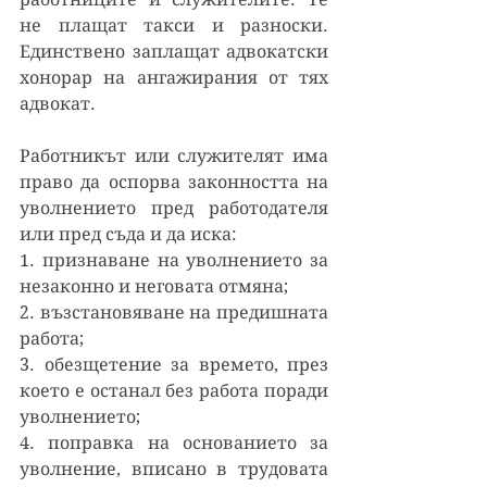
не плащат такси и разноски. 
Единствено заплащат адвокатски 
хонорар на ангажирания от тях 
адвокат.
Работникът или служителят има 
право да оспорва законността на 
уволнението пред работодателя 
или пред съда и да иска:
1. признаване на уволнението за 
незаконно и неговата отмяна;
2. възстановяване на предишната 
работа;
3. обезщетение за времето, през 
което е останал без работа поради 
уволнението;
4. поправка на основанието за 
уволнение, вписано в трудовата 