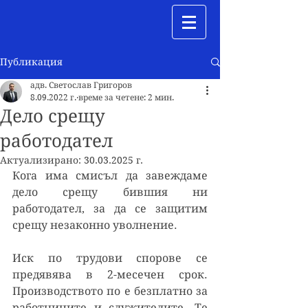
Публикация
адв. Светослав Григоров
8.09.2022 г.
време за четене: 2 мин.
Дело срещу
работодател
Актуализирано:
30.03.2025 г.
Кога има смисъл да завеждаме 
дело срещу бившия ни 
работодател, за да се защитим 
срещу незаконно уволнение.
Иск по трудови спорове се 
предявява в 2-месечен срок. 
Производството по е безплатно за 
работниците и служителите. Те 