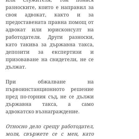
разноските, които е направил за 
своя адвокат, както и за 
предоставената правна помощ от 
адвокат или юрисконсулт на 
работодателя. Други разноски, 
като такива за държавна такса, 
депозити за експертизи и 
призоваване на свидетели, не се 
дължат.
При обжалване на 
първоинстанционното решение 
пред по-горния съд, не се дължи 
държавна такса, а само 
адвокатско възнаграждение.
Относно дело срещу работодател, 
моля, с
вържете се с мен, като 