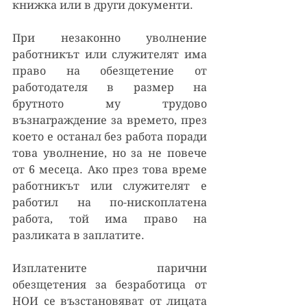
книжка или в други документи.
При незаконно уволнение 
работникът или служителят има 
право на обезщетение от 
работодателя в размер на 
брутното му трудово 
възнаграждение за времето, през 
което е останал без работа поради 
това уволнение, но за не повече 
от 6 месеца. Ако през това време 
работникът или служителят е 
работил на по-нископлатена 
работа, той има право на 
разликата в заплатите.
Изплатените парични 
обезщетения за безработица от 
НОИ се възстановяват от лицата 