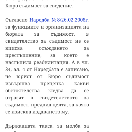
Бюро съдимост за сведение.
Съгласно 
Наредба №8/26.02.2008г
. 
за функциите и организацията на 
бюрата за съдимост, в 
свидетелство за съдимост не се 
вписва осъждането за 
престъпление, за което е 
настъпила реабилитация. А в чл. 
34, ал. 4 от Наредбата е записано, 
че юрист от Бюро съдимост 
извършва преценка какви 
обстоятелства следва да се 
отразят в свидетелството за 
съдимост, предвид целта, за която 
се изисква издаването му.
Държавната такса, за молба за 