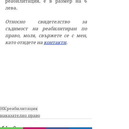
реабилитация, е в размер на 6 
лева.
Относно свидетелство за 
съдимост на реабилитиран по 
право, моля, с
вържете се с мен, 
като отидете на 
контакти
.
НК
реабилитация
наказателно право