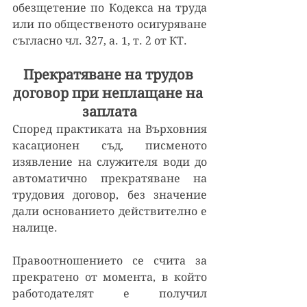
обезщетение по Кодекса на труда 
или по общественото осигуряване 
съгласно чл. 327, а. 1, т. 2 от КТ.
Прекратяване на трудов 
договор при неплащане на 
заплата
Според практиката на Върховния 
касационен съд, писменото 
изявление на служителя води до 
автоматично прекратяване на 
трудовия договор, без значение 
дали основанието действително е 
налице. 
Правоотношението се счита за 
прекратено от момента, в който 
работодателят е получил 