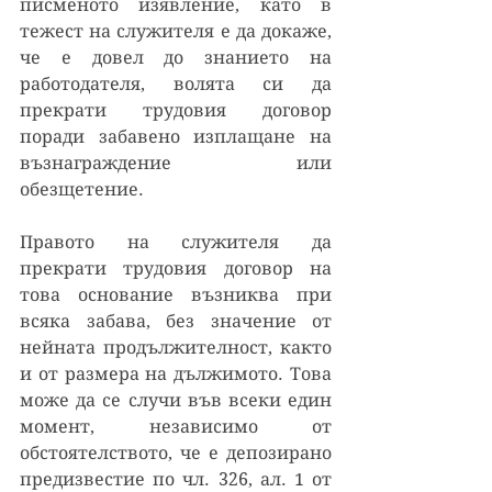
писменото изявление, като в 
тежест на служителя е да докаже, 
че е довел до знанието на 
работодателя, волята си да 
прекрати трудовия договор 
поради забавено изплащане на 
възнаграждение или 
обезщетение. 
Правото на служителя да 
прекрати трудовия договор на 
това основание възниква при 
всяка забава, без значение от 
нейната продължителност, както 
и от размера на дължимото. Това 
може да се случи във всеки един 
момент, независимо от 
обстоятелството, че е депозирано 
предизвестие по чл. 326, ал. 1 от 